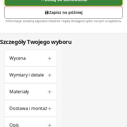
Zapisz na później
Informacje zostaną zapisane lokalnie i będą dostępne tylko na tym urządzeniu
Szczegóły Twojego wyboru
+
Wycena
+
Wymiary i detale
+
Materiały
+
Dostawa i montaż
+
Opis