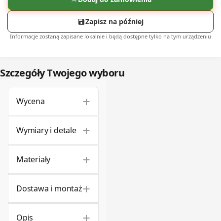
Zapisz na później
Informacje zostaną zapisane lokalnie i będą dostępne tylko na tym urządzeniu
Szczegóły Twojego wyboru
+
Wycena
+
Wymiary i detale
+
Materiały
+
Dostawa i montaż
+
Opis