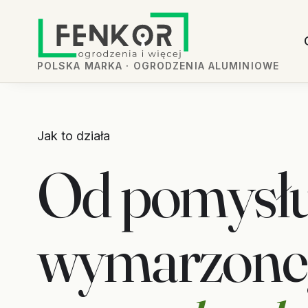
POLSKA MARKA · OGRODZENIA ALUMINIOWE
Jak to działa
Od pomysłu 
wymarzoneg