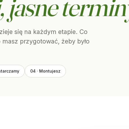
, jasne termin
zieje się na każdym etapie. Co
 co masz przygotować, żeby było
starczamy
04 · Montujesz