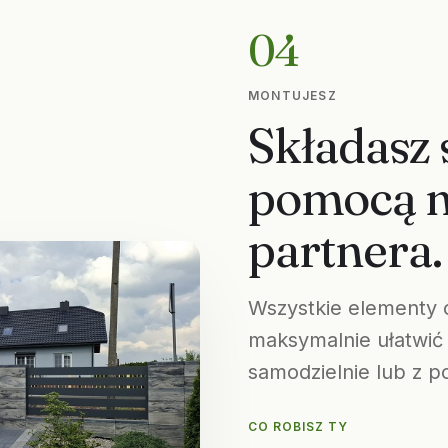
04
MONTUJESZ
Składasz 
pomocą n
partnera.
Wszystkie elementy 
maksymalnie ułatwi
samodzielnie lub z 
CO ROBISZ TY