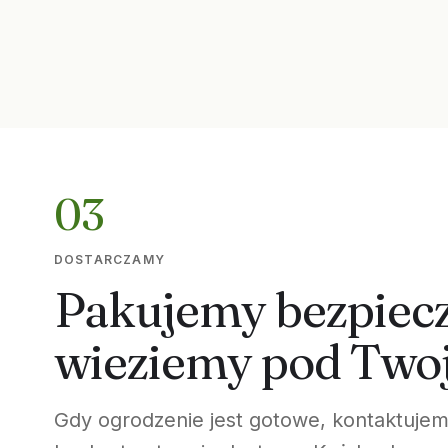
03
DOSTARCZAMY
Pakujemy bezpiecz
wieziemy pod Twoj
Gdy ogrodzenie jest gotowe, kontaktujemy