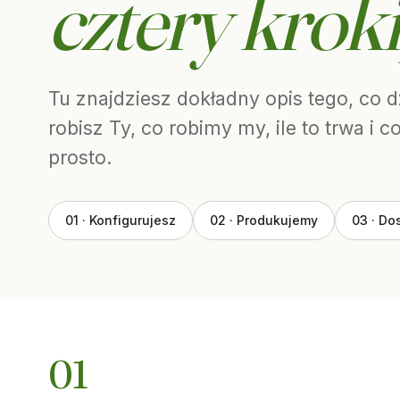
cztery kroki
Tu znajdziesz dokładny opis tego, co d
robisz Ty, co robimy my, ile to trwa i
prosto.
01 · Konfigurujesz
02 · Produkujemy
03 · Do
01