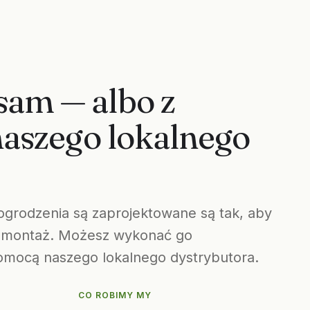
sam — albo z
aszego lokalnego
ogrodzenia są zaprojektowane są tak, aby
ć montaż. Możesz wykonać go
pomocą naszego lokalnego dystrybutora.
CO ROBIMY MY