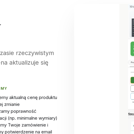
a
zasie rzeczywistym
a aktualizuje się
 MY
emy aktualną cenę produktu
ej zmianie
zamy poprawność
acji (np. minimalne wymiary)
emy Twoje zamówienie i
y potwierdzenie na email