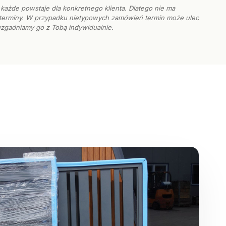
każde powstaje dla konkretnego klienta. Dlatego nie ma
e terminy. W przypadku nietypowych zamówień termin może ulec
uzgadniamy go z Tobą indywidualnie.