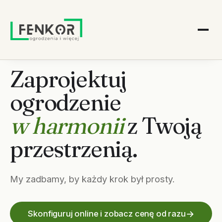
Zaprojektuj
ogrodzenie
w harmonii
z Twoją
przestrzenią.
My zadbamy, by każdy krok był prosty.
Skonfiguruj online i zobacz cenę od razu